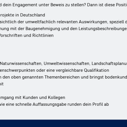
dein Engagement unter Beweis zu stellen? Dann ist diese Positio
rojekte in Deutschland
ichtlich der umweltfachlich relevanten Auswirkungen, speziell
ung mit der Baugenehmigung und den Leistungsbeschreibungen
orschriften und Richtlinien
 Naturwissenschaften, Umweltwissenschaften, Landschaftsplanu
enschwerpunkten oder eine vergleichbare Qualifikation
g in den oben genannten Themenbereichen und bringst bodenkun
it
n Umgang mit Kunden und Kollegen
e eine schnelle Auffassungsgabe runden dein Profil ab