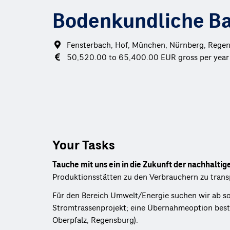
Bodenkundliche Ba
Fensterbach, Hof, München, Nürnberg, Regens
50,520.00 to 65,400.00 EUR gross per year
Your Tasks
Tauche mit uns ein in die Zukunft der nachhaltig
Produktionsstätten zu den Verbrauchern zu transp
Für den Bereich Umwelt/Energie suchen wir ab so
Stromtrassenprojekt; eine Übernahmeoption beste
Oberpfalz, Regensburg).