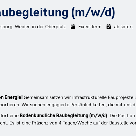
ubegleitung (m/w/d)
burg, Weiden in der Oberpfalz
Fixed-Term
ab sofort
en Energie!
Gemeinsam setzen wir infrastrukturelle Bauprojekte
ortieren. Wir suchen engagierte Persönlichkeiten, die mit uns d
fort eine
Bodenkundliche Baubegleitung (m/w/d)
. Die Positio
ht. Es ist eine Präsenz von 4 Tagen/Woche auf der Baustelle vo