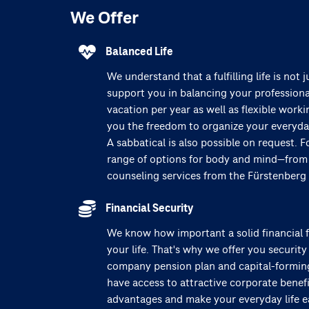
We Offer
Balanced Life
We understand that a fulfilling life is not
support you in balancing your professional
vacation per year as well as flexible work
you the freedom to organize your everyday 
A sabbatical is also possible on request. F
range of options for body and mind—from
counseling services from the Fürstenberg 
Financial Security
We know how important a solid financial f
your life. That's why we offer you security
company pension plan and capital-forming 
have access to attractive corporate benefi
advantages and make your everyday life e