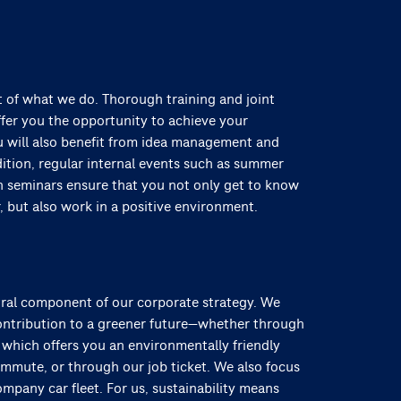
t of what we do. Thorough training and joint
fer you the opportunity to achieve your
u will also benefit from idea management and
ddition, regular internal events such as summer
on seminars ensure that you not only get to know
, but also work in a positive environment.
ntral component of our corporate strategy. We
ontribution to a greener future—whether through
 which offers you an environmentally friendly
ommute, or through our job ticket. We also focus
ompany car fleet. For us, sustainability means