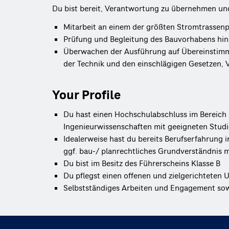
Du bist bereit, Verantwortung zu übernehmen und 
Mitarbeit an einem der größten Stromtrassenp
Prüfung und Begleitung des Bauvorhabens hins
Überwachen der Ausführung auf Übereinstimm
der Technik und den einschlägigen Gesetzen, V
Your Profile
Du hast einen Hochschulabschluss im Bereich
Ingenieurwissenschaften mit geeigneten Studi
Idealerweise hast du bereits Berufserfahrun
ggf. bau-/ planrechtliches Grundverständnis m
Du bist im Besitz des Führerscheins Klasse B
Du pflegst einen offenen und zielgerichtete
Selbstständiges Arbeiten und Engagement sowi